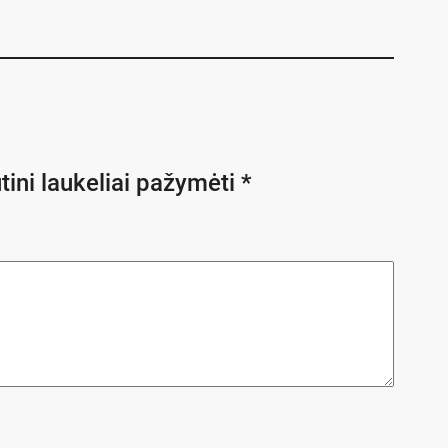
tini laukeliai pažymėti
*