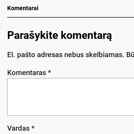
Komentarai
Parašykite komentarą
El. pašto adresas nebus skelbiamas.
Bū
Komentaras
*
Vardas
*