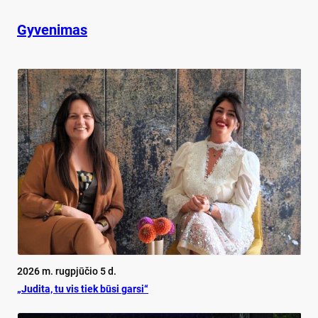
Gyvenimas
2026 m. rugpjūčio 5 d.
„Judita, tu vis tiek būsi garsi“