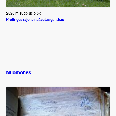
2026 m. rugpjūčio 6 d.
Kretingos rajone nušautas gandras
Nuomonės