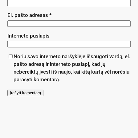
El. pašto adresas
*
Interneto puslapis
Noriu savo interneto naršyklėje išsaugoti vardą, el.
pašto adresą ir interneto puslapį, kad jų
nebereiktų įvesti iš naujo, kai kitą kartą vėl norėsiu
parašyti komentarą.