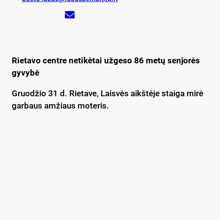
Rietavo centre netikėtai užgeso 86 metų senjorės
gyvybė
Gruodžio 31 d. Rietave, Laisvės aikštėje staiga mirė
garbaus amžiaus moteris.