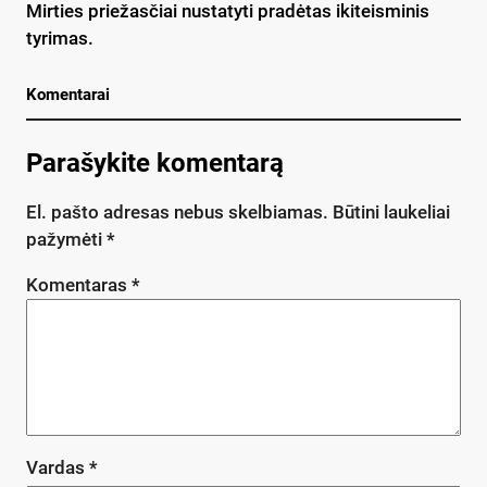
Mirties priežasčiai nustatyti pradėtas ikiteisminis
tyrimas.
Komentarai
Parašykite komentarą
El. pašto adresas nebus skelbiamas.
Būtini laukeliai
pažymėti
*
Komentaras
*
Vardas
*