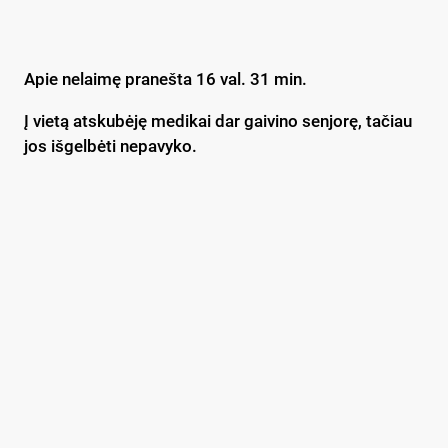
Apie nelaimę pranešta 16 val. 31 min.
Į vietą atskubėję medikai dar gaivino senjorę, tačiau
jos išgelbėti nepavyko.