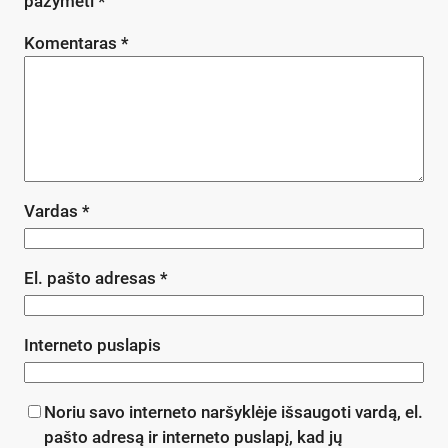
pažymėti
*
Komentaras
*
Vardas
*
El. pašto adresas
*
Interneto puslapis
Noriu savo interneto naršyklėje išsaugoti vardą, el.
pašto adresą ir interneto puslapį, kad jų