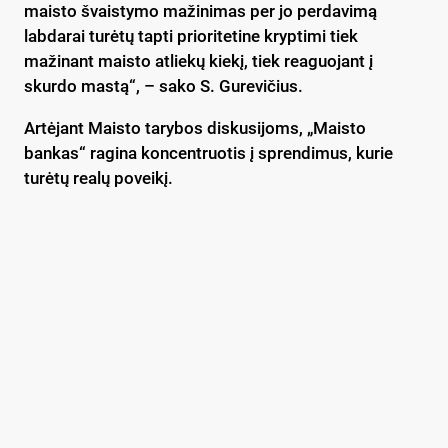
maisto švaistymo mažinimas per jo perdavimą
labdarai turėtų tapti prioritetine kryptimi tiek
mažinant maisto atliekų kiekį, tiek reaguojant į
skurdo mastą“, – sako S. Gurevičius.
Artėjant Maisto tarybos diskusijoms, „Maisto
bankas“ ragina koncentruotis į sprendimus, kurie
turėtų realų poveikį.