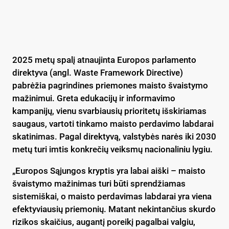
2025 metų spalį atnaujinta Europos parlamento
direktyva (angl. Waste Framework Directive)
pabrėžia pagrindines priemones maisto švaistymo
mažinimui. Greta edukacijų ir informavimo
kampanijų, vienu svarbiausių prioritetų išskiriamas
saugaus, vartoti tinkamo maisto perdavimo labdarai
skatinimas. Pagal direktyvą, valstybės narės iki 2030
metų turi imtis konkrečių veiksmų nacionaliniu lygiu.
„Europos Sąjungos kryptis yra labai aiški – maisto
švaistymo mažinimas turi būti sprendžiamas
sistemiškai, o maisto perdavimas labdarai yra viena
efektyviausių priemonių. Matant nekintančius skurdo
rizikos skaičius, augantį poreikį pagalbai valgiu,