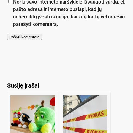
Noriu savo interneto naršyklėje išsaugoti vardą, el.
pašto adresą ir interneto puslapį, kad jų
nebereiktų įvesti iš naujo, kai kitą kartą vėl norėsiu
parašyti komentarą.
Susiję įrašai