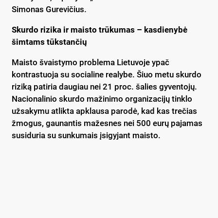
Simonas Gurevičius.
Skurdo rizika ir maisto trūkumas – kasdienybė
šimtams tūkstančių
Maisto švaistymo problema Lietuvoje ypač
kontrastuoja su socialine realybe. Šiuo metu skurdo
riziką patiria daugiau nei 21 proc. šalies gyventojų.
Nacionalinio skurdo mažinimo organizacijų tinklo
užsakymu atlikta apklausa parodė, kad kas trečias
žmogus, gaunantis mažesnes nei 500 eurų pajamas
susiduria su sunkumais įsigyjant maisto.