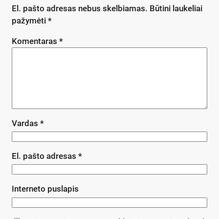
El. pašto adresas nebus skelbiamas.
Būtini laukeliai
pažymėti
*
Komentaras
*
Vardas
*
El. pašto adresas
*
Interneto puslapis