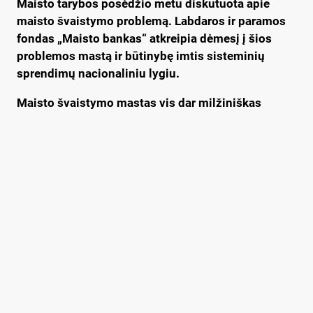
Maisto tarybos posėdžio metu diskutuota apie
maisto švaistymo problemą. Labdaros ir paramos
fondas „Maisto bankas“ atkreipia dėmesį į šios
problemos mastą ir būtinybę imtis sisteminių
sprendimų nacionaliniu lygiu.
Maisto švaistymo mastas vis dar milžiniškas