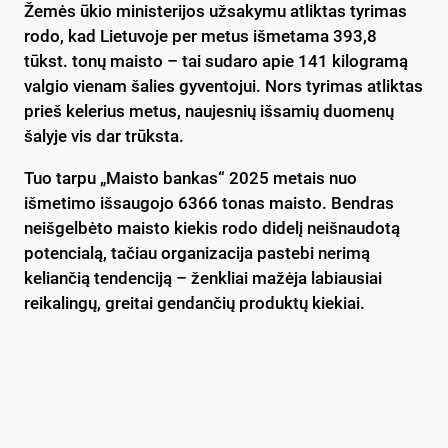
Žemės ūkio ministerijos užsakymu atliktas tyrimas
rodo, kad Lietuvoje per metus išmetama 393,8
tūkst. tonų maisto – tai sudaro apie 141 kilogramą
valgio vienam šalies gyventojui. Nors tyrimas atliktas
prieš kelerius metus, naujesnių išsamių duomenų
šalyje vis dar trūksta.
Tuo tarpu „Maisto bankas“ 2025 metais nuo
išmetimo išsaugojo 6366 tonas maisto. Bendras
neišgelbėto maisto kiekis rodo didelį neišnaudotą
potencialą, tačiau organizacija pastebi nerimą
keliančią tendenciją – ženkliai mažėja labiausiai
reikalingų, greitai gendančių produktų kiekiai.