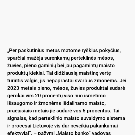
„Per paskutinius metus matome ryškius pokyčius,
sparčiai mažėja surenkamų perteklinės mėsos,
žuvies, pieno gaminių bei jau pagamintų maisto
produktų kiekiai. Tai didžiausią maistinę vertę
turintis valgis, jis nepaprastai svarbus žmonėms. Jei
2023 metais pieno, mėsos, žuvies produktai sudarė
gerokai virš 20 procentų viso nuo išmetimo
išsaugomo ir žmonėms išdalinamo maisto,
praėjusiais metais jie sudarė vos 6 procentus. Tai
signalas, kad perteklinio maisto suvaldymo sistema
ir procesai Lietuvoje vis dar neveikia pakankamai
efektyviai“, – pažymi „Maisto banko“ vadovas