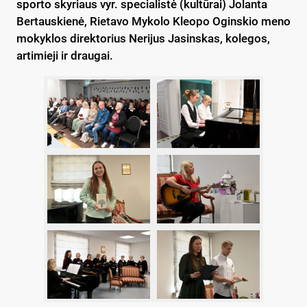
sporto skyriaus vyr. specialistė (kultūrai) Jolanta
Bertauskienė, Rietavo Mykolo Kleopo Oginskio meno
mokyklos direktorius Nerijus Jasinskas, kolegos,
artimieji ir draugai.