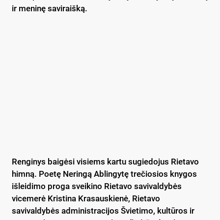
ir meninę saviraišką.
Renginys baigėsi visiems kartu sugiedojus Rietavo
himną. Poetę Neringą Ablingytę trečiosios knygos
išleidimo proga sveikino Rietavo savivaldybės
vicemerė Kristina Krasauskienė, Rietavo
savivaldybės administracijos Švietimo, kultūros ir