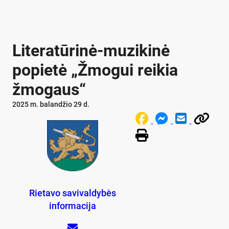
Literatūrinė-muzikinė
popietė „Žmogui reikia
žmogaus“
2025 m. balandžio 29 d.
Rietavo savivaldybės
informacija