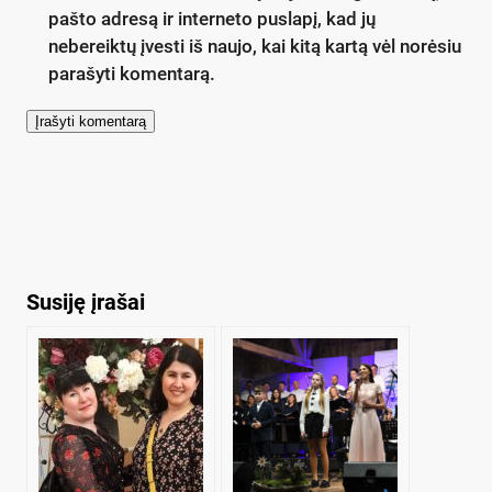
pašto adresą ir interneto puslapį, kad jų
nebereiktų įvesti iš naujo, kai kitą kartą vėl norėsiu
parašyti komentarą.
Susiję įrašai