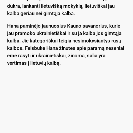
dukra, lankanti lietuvišką mokyklą, lietuviškai jau
kalba geriau nei gimtąja kalba.
Hana paminėjo jaunuosius Kauno savanorius, kurie
jau pramoko ukrainietiškai ir su ja kalba jos gimtąja
kalba. Jie kategoriškai teigia nesimokysiantys rusų
kalbos. Feisbuke Hana žinutes apie paramą neseniai
ėmė rašyti ir ukrainietiškai, žinoma, šalia yra
vertimas į lietuvių kalbą.