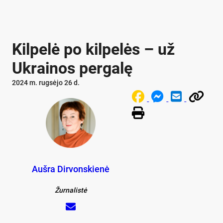
Kilpelė po kilpelės – už
Ukrainos pergalę
2024 m. rugsėjo 26 d.
Aušra Dirvonskienė
Žurnalistė