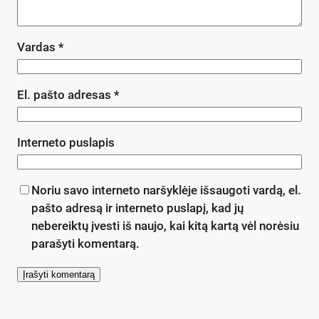
Vardas
*
El. pašto adresas
*
Interneto puslapis
Noriu savo interneto naršyklėje išsaugoti vardą, el.
pašto adresą ir interneto puslapį, kad jų
nebereiktų įvesti iš naujo, kai kitą kartą vėl norėsiu
parašyti komentarą.