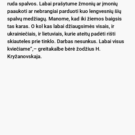
ruda spalvos. Labai prašytume žmonių ar įmonių
paaukoti ar nebrangiai parduoti kuo lengvesnių šių
spalvų medžiagų. Manome, kad iki žiemos baigsis
tas karas. O kol kas labai džiaugsimės visais, ir
ukrainiečiais, ir lietuviais, kurie ateitų padėti rišti
skiauteles prie tinklo. Darbas nesunkus. Labai visus
kviečiame“,– greitakalbe bėrė žodžius H.
Kryžanovskaja.