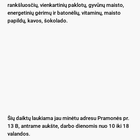
rankšluosčių, vienkartinių paklotų, gyvūnų maisto,
energetinių gėrimų ir batonėlių, vitaminų, maisto
papildų, kavos, šokolado.
Šių daiktų laukiama jau minėtu adresu Pramonės pr.
13 B, antrame aukšte, darbo dienomis nuo 10 iki 18
valandos.