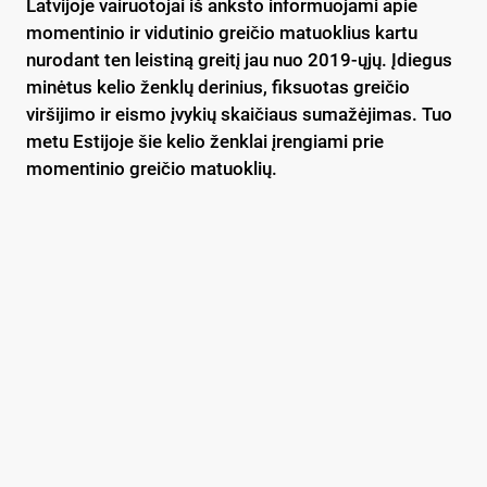
Latvijoje vairuotojai iš anksto informuojami apie
momentinio ir vidutinio greičio matuoklius kartu
nurodant ten leistiną greitį jau nuo 2019-ųjų. Įdiegus
minėtus kelio ženklų derinius, fiksuotas greičio
viršijimo ir eismo įvykių skaičiaus sumažėjimas. Tuo
metu Estijoje šie kelio ženklai įrengiami prie
momentinio greičio matuoklių.