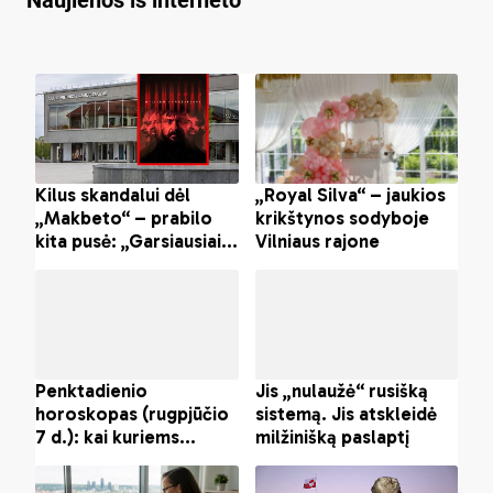
Naujienos iš interneto