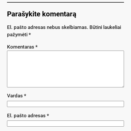
Parašykite komentarą
El. pašto adresas nebus skelbiamas.
Būtini laukeliai
pažymėti
*
Komentaras
*
Vardas
*
El. pašto adresas
*