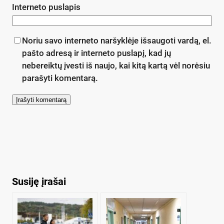
Interneto puslapis
Noriu savo interneto naršyklėje išsaugoti vardą, el.
pašto adresą ir interneto puslapį, kad jų
nebereiktų įvesti iš naujo, kai kitą kartą vėl norėsiu
parašyti komentarą.
Susiję įrašai