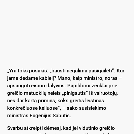
„Yra toks posakis: „bausti negalima pasigailėti“. Kur
jame dedame kablelį? Mano, kaip ministro, noras –
apsaugoti eismo dalyvius. Papildomi ženklai prie
greičio matuoklių neleis „pinigautis“ iš vairuotojų,
nes dar kartą primins, koks greitis leistinas
konkrečiuose keliuose“, – sako susisiekimo
ministras Eugenijus Sabutis.
Svarbu atkreipti dėmesį, kad jei vidutinio greičio