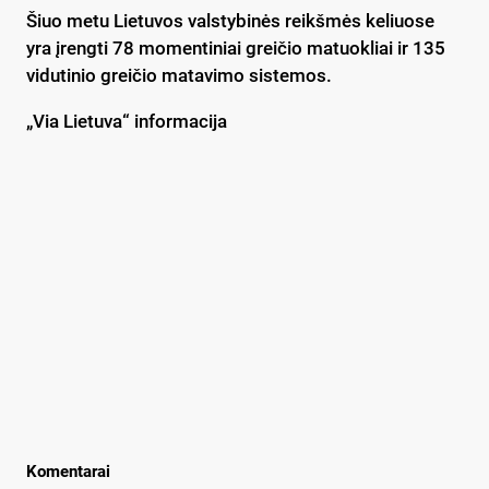
Šiuo metu Lietuvos valstybinės reikšmės keliuose
yra įrengti 78 momentiniai greičio matuokliai ir 135
vidutinio greičio matavimo sistemos.
„Via Lietuva“ informacija
Komentarai