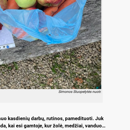
Simonos Stuopelytės nuotr.
 nuo kasdienių darbų, rutinos, pamedituoti. Juk
da, kai esi gamtoje, kur žolė, medžiai, vanduo…