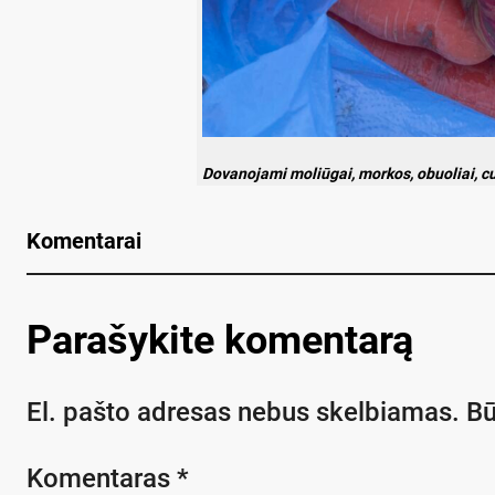
Dovanojami moliūgai, morkos, obuoliai, cu
Komentarai
Parašykite komentarą
El. pašto adresas nebus skelbiamas.
Bū
Komentaras
*