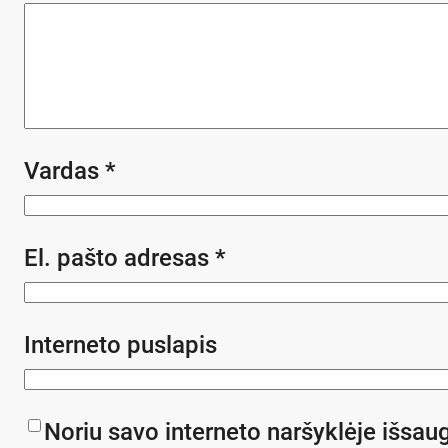
Vardas
*
El. pašto adresas
*
Interneto puslapis
Noriu savo interneto naršyklėje išsaug