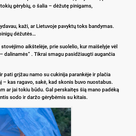
itokių gėrybių, o šalia – dėžutę pinigams,
davau, kaži, ar Lietuvoje pavyktų toks bandymas.
i pinigų dėžutės…
stovėjimo aikštelėje, prie suolelio, kur maišelyje vėl
ite – dalinamės“ . Tikrai smagu pasidžiaugti augančia
r pati grįžau namo su cukinija parankėje ir plačia
unį – kas ragavo, sakė, kad skonis buvo nuostabus.
jam ar jai tokiu būdu. Gal perskaitęs šią mano padėką
tis sodo ir daržo gėrybėmis su kitais.