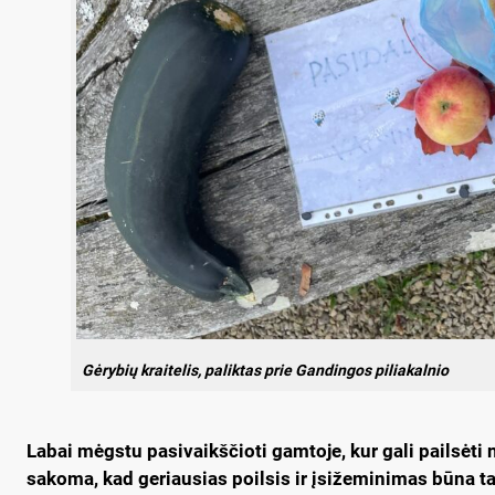
Gėrybių kraitelis, paliktas prie Gandingos piliakalnio
Labai mėgstu pasivaikščioti gamtoje, kur gali pailsėti
sakoma, kad geriausias poilsis ir įsižeminimas būna ta