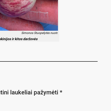
Simonos Stuopelytės nuotr.
kinijos ir kitos daržovės
tini laukeliai pažymėti
*