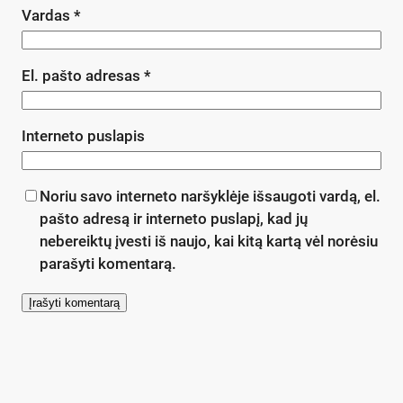
Vardas
*
El. pašto adresas
*
Interneto puslapis
Noriu savo interneto naršyklėje išsaugoti vardą, el.
pašto adresą ir interneto puslapį, kad jų
nebereiktų įvesti iš naujo, kai kitą kartą vėl norėsiu
parašyti komentarą.