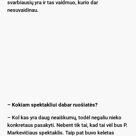
svarbiausių yra ir tas vaidmuo, kurio dar
nesuvaidinau.
– Kokiam spektakliui dabar ruošiatės?
– Kol kas yra daug neaiškumų, todėl negaliu nieko
konkretaus pasakyti. Nebent tik tai, kad tai vėl bus P.
Markevičiaus spektaklis. Taip pat buvo keletas