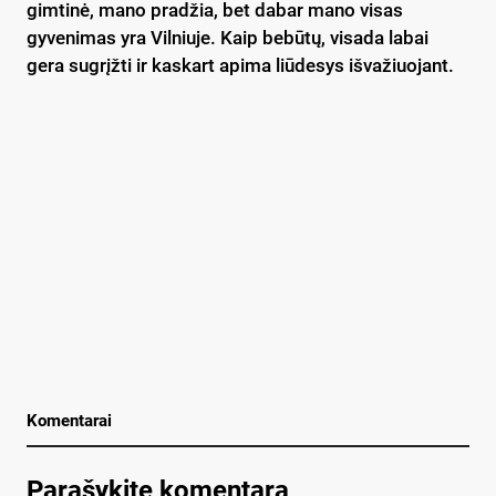
gimtinė, mano pradžia, bet dabar mano visas
gyvenimas yra Vilniuje. Kaip bebūtų, visada labai
gera sugrįžti ir kaskart apima liūdesys išvažiuojant.
Komentarai
Parašykite komentarą