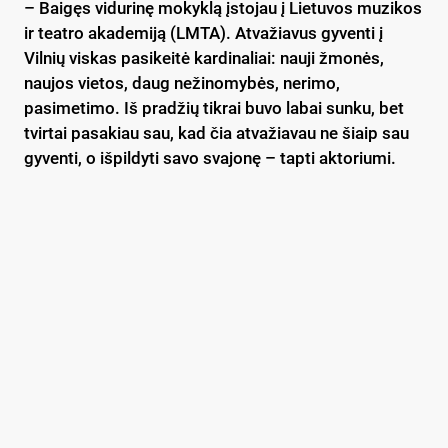
– Baigęs vidurinę mokyklą įstojau į Lietuvos muzikos
ir teatro akademiją (LMTA). Atvažiavus gyventi į
Vilnių viskas pasikeitė kardinaliai: nauji žmonės,
naujos vietos, daug nežinomybės, nerimo,
pasimetimo. Iš pradžių tikrai buvo labai sunku, bet
tvirtai pasakiau sau, kad čia atvažiavau ne šiaip sau
gyventi, o išpildyti savo svajonę – tapti aktoriumi.