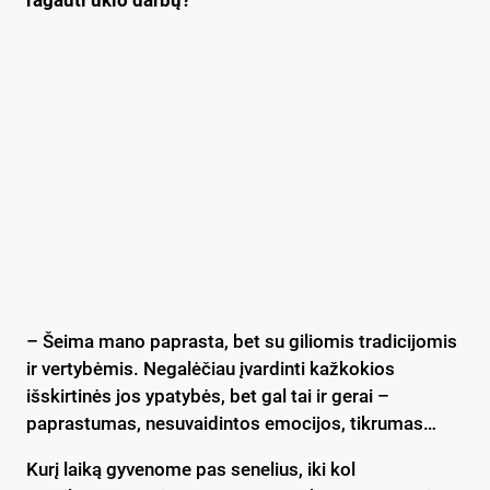
– Šeima mano paprasta, bet su giliomis tradicijomis
ir vertybėmis. Negalėčiau įvardinti kažkokios
išskirtinės jos ypatybės, bet gal tai ir gerai –
paprastumas, nesuvaidintos emocijos, tikrumas…
Kurį laiką gyvenome pas senelius, iki kol