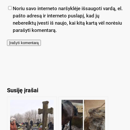
Noriu savo interneto naršyklėje išsaugoti vardą, el.
pašto adresą ir interneto puslapį, kad jų
nebereiktų įvesti iš naujo, kai kitą kartą vėl norėsiu
parašyti komentarą.
Susiję įrašai