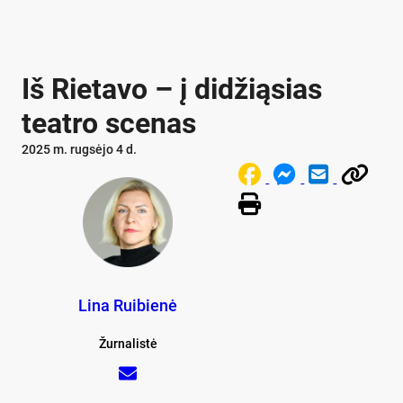
Iš Rietavo – į didžiąsias
teatro scenas
2025 m. rugsėjo 4 d.
Lina Ruibienė
Žurnalistė