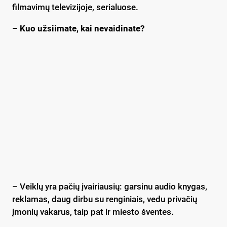
filmavimų televizijoje, serialuose.
– Kuo užsiimate, kai nevaidinate?
– Veiklų yra pačių įvairiausių: garsinu audio knygas,
reklamas, daug dirbu su renginiais, vedu privačių
įmonių vakarus, taip pat ir miesto šventes.