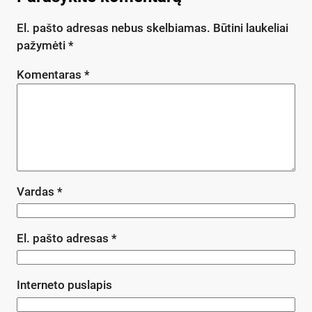
El. pašto adresas nebus skelbiamas.
Būtini laukeliai
pažymėti
*
Komentaras
*
Vardas
*
El. pašto adresas
*
Interneto puslapis