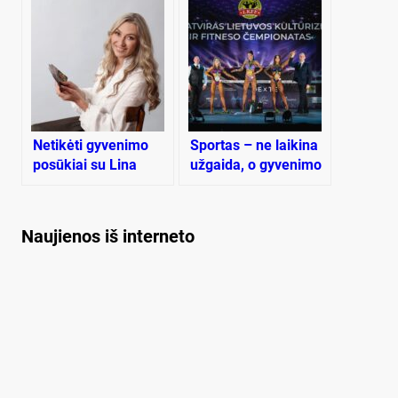
Netikėti gyvenimo
Sportas – ne laikina
posūkiai su Lina
užgaida, o gyvenimo
Luna
būdas
Naujienos iš interneto