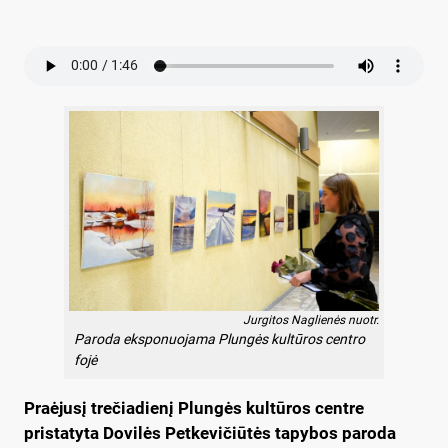
Jurgitos Naglienės nuotr.
Paroda eksponuojama Plungės kultūros centro
fojė
Praėjusį trečiadienį Plungės kultūros centre
pristatyta Dovilės Petkevičiūtės tapybos paroda