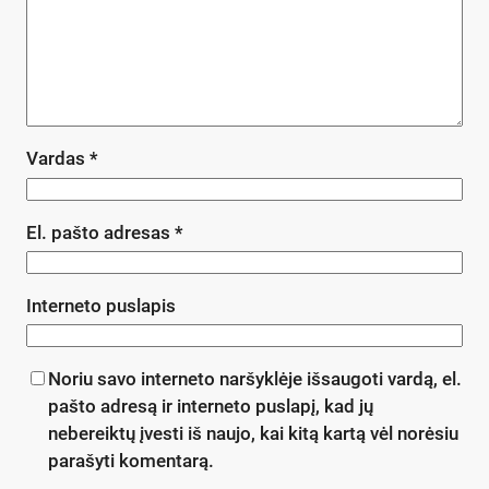
Vardas
*
El. pašto adresas
*
Interneto puslapis
Noriu savo interneto naršyklėje išsaugoti vardą, el.
pašto adresą ir interneto puslapį, kad jų
nebereiktų įvesti iš naujo, kai kitą kartą vėl norėsiu
parašyti komentarą.