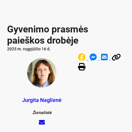
Gyvenimo prasmės
paieškos drobėje
2025 m. rugpjūčio 16 d.
Jurgita Naglienė
Žurnalistė