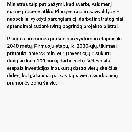
Ministras taip pat pažymi, kad svarbų vaidmenį
šiame procese atliko Plungės rajono savivaldybė –
nuosekliai vykdyti parengiamieji darbai ir strateginiai
sprendimai sudarė tvirtą pagrindą projekto plėtrai.
Plungės pramonės parkas bus vystomas etapais iki
2040 metų. Pirmuoju etapu, iki 2030-ųjų, tikimasi
pritraukti apie 23 mln. eurų investicijų ir sukurti
daugiau kaip 100 naujų darbo vietų. Vėlesniais
etapais investicijos ir sukurtų darbo vietų skaičius
didės, kol galiausiai parkas taps viena svarbiausių
pramonės zonų šalyje.