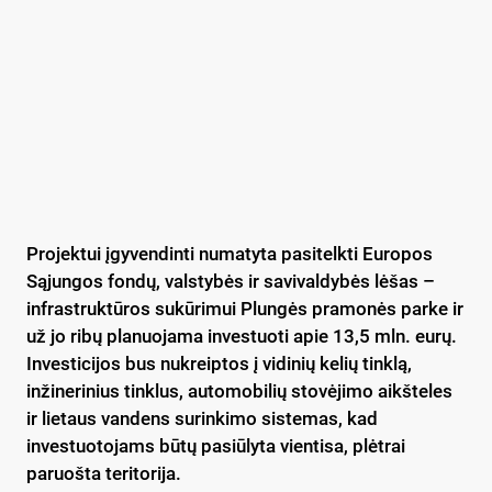
Projektui įgyvendinti numatyta pasitelkti Europos
Sąjungos fondų, valstybės ir savivaldybės lėšas –
infrastruktūros sukūrimui Plungės pramonės parke ir
už jo ribų planuojama investuoti apie 13,5 mln. eurų.
Investicijos bus nukreiptos į vidinių kelių tinklą,
inžinerinius tinklus, automobilių stovėjimo aikšteles
ir lietaus vandens surinkimo sistemas, kad
investuotojams būtų pasiūlyta vientisa, plėtrai
paruošta teritorija.