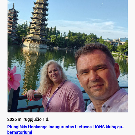
2026 m. rugpjūčio 1 d.
Plun­giš­kis Hon­kon­ge inau­gu­ruo­tas Lie­tu­vos LIONS klu­bų gu­
ber­na­to­riu­mi