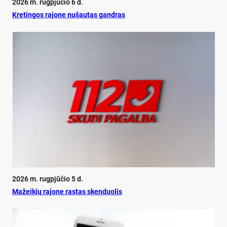
2026 m. rugpjūčio 6 d.
Kretingos rajone nušautas gandras
2026 m. rugpjūčio 5 d.
Mažeikių rajone rastas skenduolis