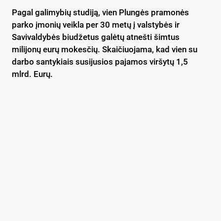
Pagal galimybių studiją, vien Plungės pramonės
parko įmonių veikla per 30 metų į valstybės ir
Savivaldybės biudžetus galėtų atnešti šimtus
milijonų eurų mokesčių. Skaičiuojama, kad vien su
darbo santykiais susijusios pajamos viršytų 1,5
mlrd. Eurų.