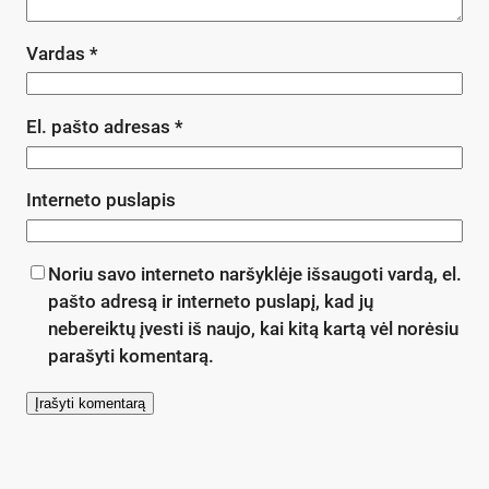
Vardas
*
El. pašto adresas
*
Interneto puslapis
Noriu savo interneto naršyklėje išsaugoti vardą, el.
pašto adresą ir interneto puslapį, kad jų
nebereiktų įvesti iš naujo, kai kitą kartą vėl norėsiu
parašyti komentarą.