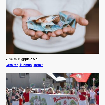
2026 m. rugpjūčio 5 d.
Ge­ra ten, kur mū­sų nė­ra?