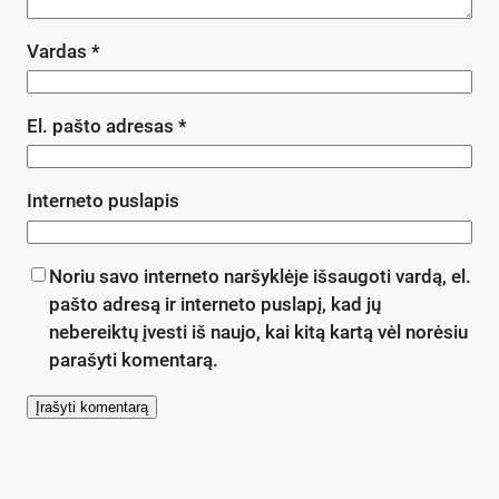
Vardas
*
El. pašto adresas
*
Interneto puslapis
Noriu savo interneto naršyklėje išsaugoti vardą, el.
pašto adresą ir interneto puslapį, kad jų
nebereiktų įvesti iš naujo, kai kitą kartą vėl norėsiu
parašyti komentarą.