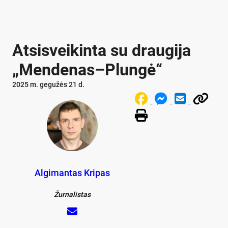
Atsisveikinta su draugija
„Mendenas–Plungė“
2025 m. gegužės 21 d.
Algimantas Kripas
Žurnalistas