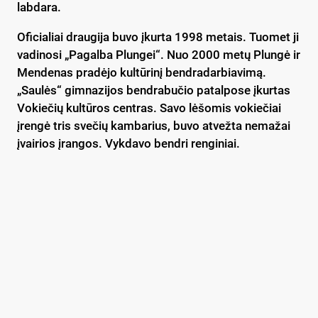
labdara.
Oficialiai draugija buvo įkurta 1998 metais. Tuomet ji
vadinosi „Pagalba Plungei“. Nuo 2000 metų Plungė ir
Mendenas pradėjo kultūrinį bendradarbiavimą.
„Saulės“ gimnazijos bendrabučio patalpose įkurtas
Vokiečių kultūros centras. Savo lėšomis vokiečiai
įrengė tris svečių kambarius, buvo atvežta nemažai
įvairios įrangos. Vykdavo bendri renginiai.