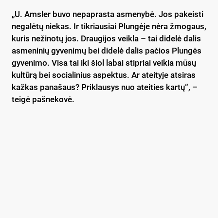
„U. Amsler buvo nepaprasta asmenybė. Jos pakeisti
negalėtų niekas. Ir tikriausiai Plungėje nėra žmogaus,
kuris nežinotų jos. Draugijos veikla – tai didelė dalis
asmeninių gyvenimų bei didelė dalis pačios Plungės
gyvenimo. Visa tai iki šiol labai stipriai veikia mūsų
kultūrą bei socialinius aspektus. Ar ateityje atsiras
kažkas panašaus? Priklausys nuo ateities kartų“, –
teigė pašnekovė.