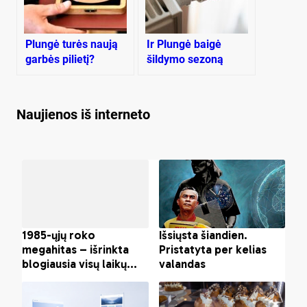
Plungė turės naują
Ir Plungė baigė
garbės pilietį?
šildymo sezoną
Naujienos iš interneto