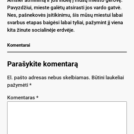
Pavyzdžiui, mieste galėtų atsirasti jos vardo gatvė.
Nes, pašnekovės įsitikinimu, šis mūsų miestui labai
svarbus etapas baigėsi labai tyliai, pažymint jį viena
kita žinute socialinėje erdvėje.
Komentarai
Parašykite komentarą
El. pašto adresas nebus skelbiamas.
Būtini laukeliai
pažymėti
*
Komentaras
*