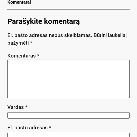
Komentarai
Parašykite komentarą
El. pašto adresas nebus skelbiamas.
Būtini laukeliai
pažymėti
*
Komentaras
*
Vardas
*
El. pašto adresas
*