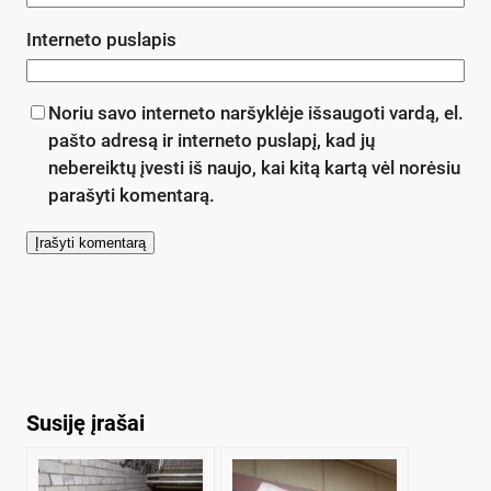
Interneto puslapis
Noriu savo interneto naršyklėje išsaugoti vardą, el.
pašto adresą ir interneto puslapį, kad jų
nebereiktų įvesti iš naujo, kai kitą kartą vėl norėsiu
parašyti komentarą.
Susiję įrašai