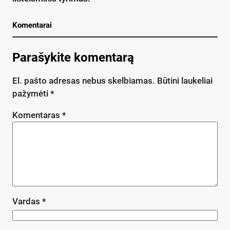
Komentarai
Parašykite komentarą
El. pašto adresas nebus skelbiamas.
Būtini laukeliai
pažymėti
*
Komentaras
*
Vardas
*