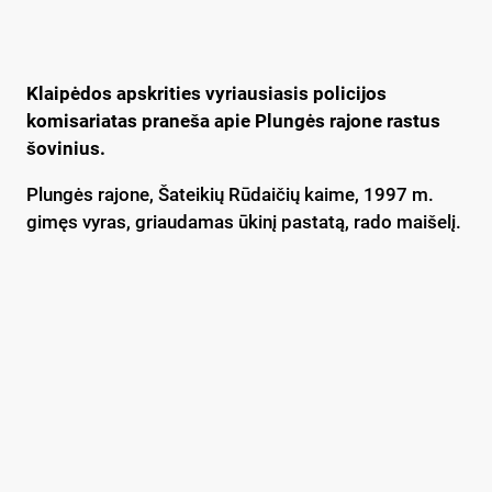
Klaipėdos apskrities vyriausiasis policijos
komisariatas praneša apie Plungės rajone rastus
šovinius.
Plungės rajone, Šateikių Rūdaičių kaime, 1997 m.
gimęs vyras, griaudamas ūkinį pastatą, rado maišelį.