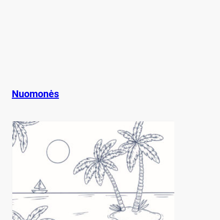
Nuomonės