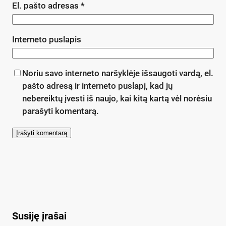
El. pašto adresas
*
Interneto puslapis
Noriu savo interneto naršyklėje išsaugoti vardą, el.
pašto adresą ir interneto puslapį, kad jų
nebereiktų įvesti iš naujo, kai kitą kartą vėl norėsiu
parašyti komentarą.
Susiję įrašai