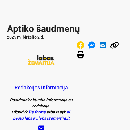
Aptiko šaudmenų
2025 m. birželio 2 d.
Redakcijos informacija
Pasidalink aktualia informacija su
redakcija.
Užpildyk
šią formą
arba rašyk
el.
paštu labas@labaszemaitija.lt