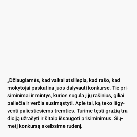
„Džiau­gia­mės, kad vai­kai at­si­lie­pia, kad ra­šo, kad
mokytojai paskatina juos dalyvauti konkurse. Tie pri­
si­mi­ni­mai ir min­tys, ku­rios su­gu­la į jų ra­ši­nius, gi­liai
pa­lie­čia ir ver­čia su­si­mąs­ty­ti. Apie tai, ką te­ko iš­gy­
ven­ti pa­lies­tie­siems trem­ties. Tu­ri­me tęs­ti gra­žią tra­
di­ci­ją už­ra­šy­ti ir ši­taip iš­sau­go­ti pri­si­mi­ni­mus. Šių­
me­tį kon­kur­są skelb­si­me ru­de­nį.