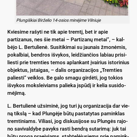
Plungiškiai Birželio 14-osios minėjime Vilniuje
Kviesime rašyti ne tik apie tremtį, bet ir apie
partizanus, nes šie metai – Partizanų metai“, – kal­
bė­jo L. Ber­tu­lie­nė. Su­si­ti­ki­mai su jau­nais žmo­nė­mis,
po­kal­biai, bend­ros iš­vy­kos, lei­džian­čios la­biau pri­si­
lies­ti prie trem­ties te­mos ap­lan­kant įvai­rius is­to­ri­nius
ob­jek­tus, įstai­gas, – da­lis or­ga­ni­za­ci­jos „Trem­ties
pa­lies­ti“ veik­los. Be ga­lo sma­gu gir­dė­ti, jog to­kios
iš­vy­kos moks­lei­viams pa­lie­ka įspū­dį ir ke­lia su­si­do­
mė­ji­mą.
L. Ber­tu­lie­nė už­si­mi­nė, jog tu­ri jų or­ga­ni­za­ci­ja dar vie­
ną tiks­lą – kad Plun­gė­je bū­tų pa­sta­ty­tas pa­mink­las
trem­ti­niams. Vi­lia­si, jog dis­ku­si­jo­se su Plun­gės ra­jo­
no sa­vi­val­dy­be pa­vyks ras­ti bend­rą su­ta­ri­mą: juk tai
bū­tų pro­ga praei­viams, stab­te­lė­ju­siems prie pa­mink­