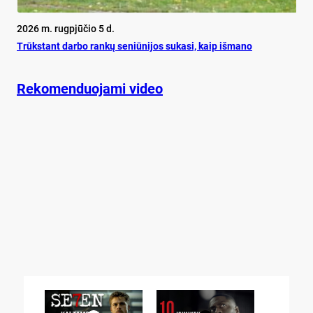
2026 m. rugpjūčio 5 d.
Trūks­tant dar­bo ran­kų se­niū­ni­jos su­ka­si, kaip iš­ma­no
Rekomenduojami video