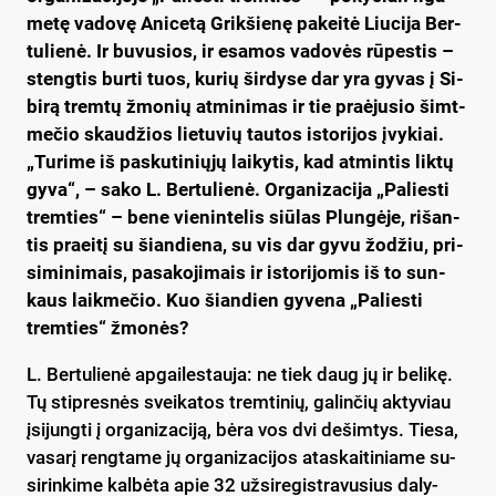
me­tę va­do­vę Ani­ce­tą Grik­šie­nę pa­kei­tė Liu­ci­ja Ber­
tu­lie­nė. Ir bu­vu­sios, ir esa­mos va­do­vės rū­pes­tis –
steng­tis bur­ti tuos, ku­rių šir­dy­se dar yra gy­vas į Si­
bi­rą trem­tų žmo­nių at­mi­ni­mas ir tie praė­ju­sio šimt­
me­čio skau­džios lie­tu­vių tau­tos is­to­ri­jos įvy­kiai.
„Tu­ri­me iš pa­sku­ti­nių­jų lai­ky­tis, kad at­min­tis lik­tų
gy­va“, – sa­ko L. Ber­tu­lie­nė. Or­ga­ni­za­ci­ja „Pa­lies­ti
trem­ties“ – be­ne vie­nin­te­lis siū­las Plun­gė­je, ri­šan­
tis praei­tį su šian­die­na, su vis dar gy­vu žo­džiu, pri­
si­mi­ni­mais, pa­sa­ko­ji­mais ir is­to­ri­jo­mis iš to sun­
kaus laik­me­čio. Kuo šian­dien gy­ve­na „Pa­lies­ti
trem­ties“ žmo­nės?
L. Ber­tu­lie­nė ap­gai­les­tau­ja: ne tiek daug jų ir be­li­kę.
Tų stip­res­nės svei­ka­tos trem­ti­nių, ga­lin­čių ak­ty­viau
įsi­jung­ti į or­ga­ni­za­ci­ją, bė­ra vos dvi de­šim­tys. Tie­sa,
va­sa­rį reng­ta­me jų or­ga­ni­za­ci­jos ata­skai­ti­nia­me su­
si­rin­ki­me kal­bė­ta apie 32 už­si­re­gist­ra­vu­sius da­ly­