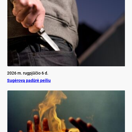
2026 m. rugpjūčio 6 d.
Su­gė­ro­vą pa­dū­rė pei­liu