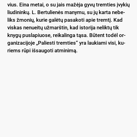
vius. Ei­na me­tai, o su jais ma­žė­ja gy­vų trem­ties įvy­kių
liu­di­nin­kų. L. Ber­tu­lie­nės ma­ny­mu, su jų kar­ta ne­be­
liks žmo­nių, ku­rie ga­lė­tų pa­sa­ko­ti apie trem­tį. Kad
vis­kas ne­nuei­tų už­marš­tin, kad is­to­ri­ja ne­lik­tų tik
kny­gų pus­la­piuo­se, rei­ka­lin­ga tą­sa. Bū­tent to­dėl or­
ga­ni­za­ci­jo­je „Pa­lies­ti trem­ties“ yra lau­kia­mi vi­si, ku­
riems rū­pi iš­sau­go­ti at­mi­ni­mą.