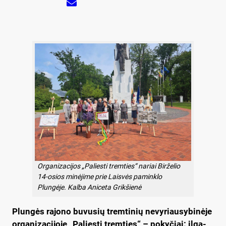
Organizacijos „Paliesti tremties“ nariai Birželio
14-osios minėjime prie Laisvės paminklo
Plungėje. Kalba Aniceta Grikšienė
Plun­gės ra­jo­no bu­vu­sių trem­ti­nių ne­vy­riau­sy­bi­nė­je
or­ga­ni­za­ci­jo­je „Pa­lies­ti trem­ties“ – po­ky­čiai: il­ga­