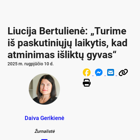
Liu­ci­ja Ber­tu­lie­nė: „Tu­ri­me
iš pa­sku­ti­nių­jų lai­ky­tis, kad
at­mi­ni­mas iš­lik­tų gy­vas“
2025 m. rugpjūčio 10 d.
Daiva Gerikienė
Žurnalistė