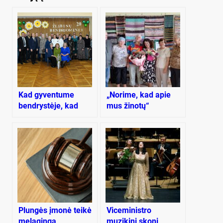
Kad gyventume
„Norime, kad apie
bendrystėje, kad
mus žinotų“
mums sektųsi
Plungės įmonė teikė
Viceministro
melagingą
muzikinį skonį