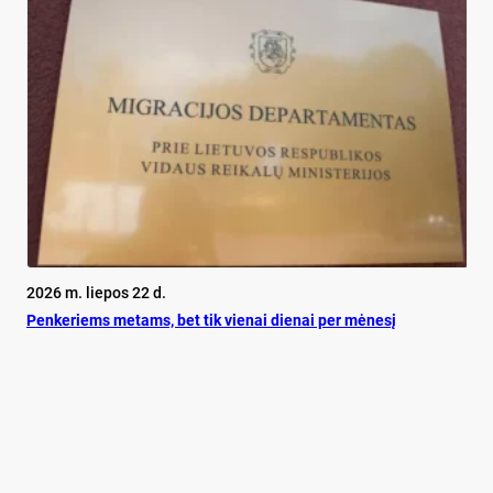
2026 m. liepos 22 d.
Pen­ke­riems me­tams, bet tik vie­nai die­nai per mė­ne­sį