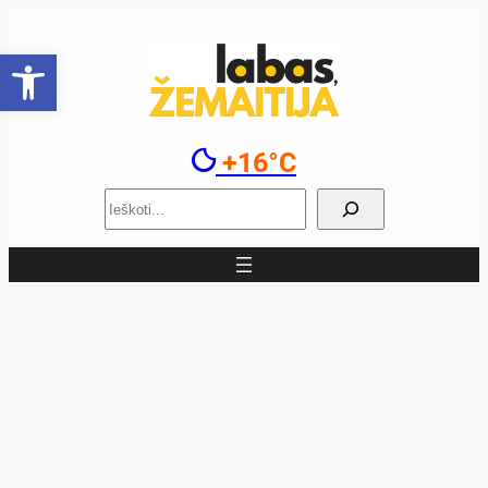
Eiti
prie
Open toolbar
turinio
+16°C
Paieška