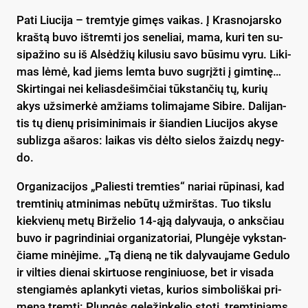
Pa­ti Liu­ci­ja – trem­ty­je gi­męs vai­kas. Į Kras­no­jars­ko
kraš­tą bu­vo iš­trem­ti jos se­ne­liai, ma­ma, ku­ri ten su­
si­pa­ži­no su iš Al­sė­džių ki­lu­siu sa­vo bū­si­mu vy­ru. Li­ki­
mas lė­mė, kad jiems lem­ta bu­vo su­grįž­ti į gim­ti­nę…
Skir­tin­gai nei ke­lias­de­šim­čiai tūks­tan­čių tų, ku­rių
akys už­si­mer­kė am­žiams to­li­ma­ja­me Si­bi­re. Da­li­jan­
tis tų die­nų pri­si­mi­ni­mais ir šian­dien Liu­ci­jos aky­se
su­bliz­ga aša­ros: lai­kas vis dėl­to sie­los žaiz­dų ne­gy­
do.
Or­ga­ni­za­ci­jos „Pa­lies­ti trem­ties“ na­riai rū­pi­na­si, kad
trem­ti­nių at­mi­ni­mas ne­bū­tų už­mirš­tas. Tuo tiks­lu
kiek­vie­nų me­tų Bir­že­lio 14-ąją da­ly­vau­ja, o anks­čiau
bu­vo ir pa­grin­di­niai or­ga­ni­za­to­riai, Plun­gė­je vyks­tan­
čia­me mi­nė­ji­me. „Tą die­ną ne tik da­ly­vau­ja­me Ge­du­lo
ir vil­ties die­nai skir­tuo­se ren­gi­niuo­se, bet ir vi­sa­da
sten­gia­mės ap­lan­ky­ti vie­tas, ku­rios sim­bo­liš­kai pri­
me­na trem­tį: Plun­gės ge­le­žin­ke­lio sto­tį, trem­ti­niams