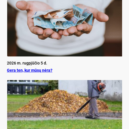
2026 m. rugpjūčio 5 d.
Ge­ra ten, kur mū­sų nė­ra?