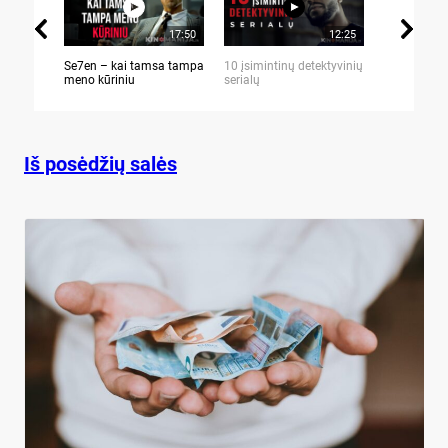
17:50
12:25
Se7en – kai tamsa tampa
10 įsimintinų detektyvinių
10 įtemptų,
meno kūriniu
serialų
stingdančių 
Iš posėdžių salės