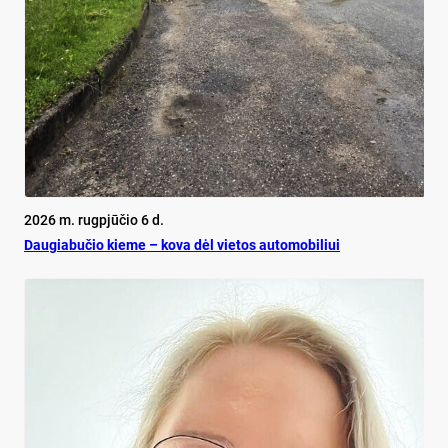
2026 m. rugpjūčio 6 d.
Dau­gia­bu­čio kie­me – ko­va dėl vie­tos au­to­mo­bi­liui