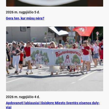
2026 m. rugpjūčio 5 d.
Ge­ra ten, kur mū­sų nė­ra?
2026 m. rugpjūčio 4 d.
Ap­do­va­no­ti la­biau­siai iš­si­sky­rę Mies­to šven­tės ei­se­nos da­ly­
viai