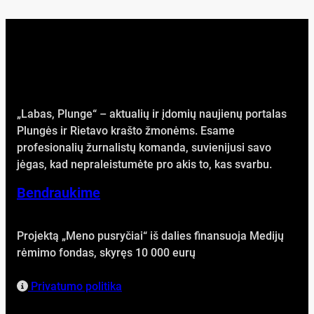
„Labas, Plunge“ – aktualių ir įdomių naujienų portalas
Plungės ir Rietavo krašto žmonėms. Esame
profesionalių žurnalistų komanda, suvienijusi savo
jėgas, kad nepraleistumėte pro akis to, kas svarbu.
Bendraukime
Projektą „Meno pusryčiai“ iš dalies finansuoja Medijų
rėmimo fondas, skyręs 10 000 eurų
Privatumo politika